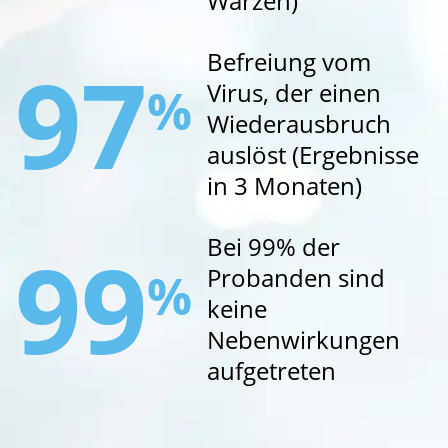
Warzen)
97
Befreiung vom
Virus, der einen
%
Wiederausbruch
auslöst (Ergebnisse
in 3 Monaten)
99
Bei 99% der
Probanden sind
%
keine
Nebenwirkungen
aufgetreten