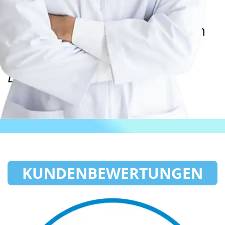
Hautschichten, indem es die
unerwünschten Neubildungen
vollständig beseitigt
Dr. med. Bernd Algermisser
Hautarzt
KUNDENBEWERTUNGEN