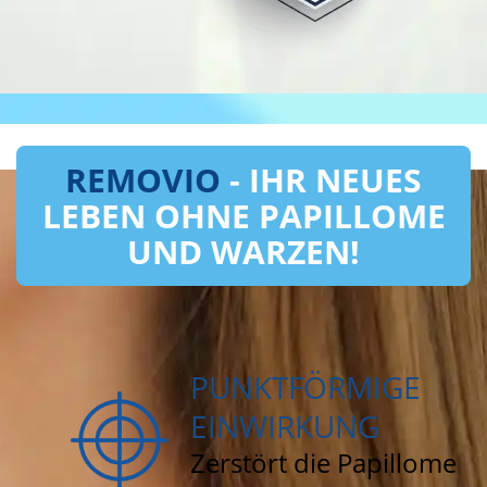
REMOVIO
- IHR NEUES
LEBEN OHNE PAPILLOME
UND WARZEN!
PUNKTFÖRMIGE
EINWIRKUNG
Zerstört die Papillome