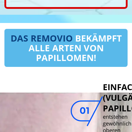
DAS REMOVIO
BEKÄMPFT
ALLE ARTEN VON
PAPILLOMEN!
EINFA
(VULGÄ
PAPIL
entstehen
gewöhnlich
oberen