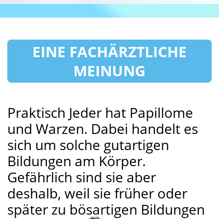
EINE FACHÄRZTLICHE
MEINUNG
Praktisch Jeder hat Papillome
und Warzen. Dabei handelt es
sich um solche gutartigen
Bildungen am Körper.
Gefährlich sind sie aber
deshalb, weil sie früher oder
später zu bösartigen Bildungen