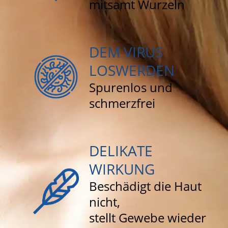
mitsamt Wurzeln
DEM VIRUS
LOSWERDEN
Spurenlos und
schmerzfrei
DELIKATE
WIRKUNG
Beschädigt die Haut
nicht,
stellt Gewebe wieder