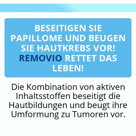
BESEITIGEN SIE
PAPILLOME UND BEUGEN
SIE HAUTKREBS VOR!
REMOVIO
RETTET DAS
LEBEN!
Die Kombination von aktiven
Inhaltsstoffen beseitigt die
Hautbildungen und beugt ihre
Umformung zu Tumoren vor.